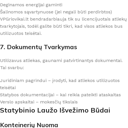
Deginamos energijai gaminti
Šalinomos sąvartynuose (jei negali būti perdirbtos)
VPGriovikai.lt bendradarbiauja tik su licencijuotais atliekų
tvarkytojais, todėl galite būti tikri, kad visos atliekos bus
utilizuotos teisėtai.
7. Dokumentų Tvarkymas
Utilizavus atliekas, gaunami patvirtinantys dokumentai.
Tai svarbu:
Juridiniam pagrindui – įrodyti, kad atliekos utilizuotos
teisėtai
Statybos dokumentacijai – kai reikia pateikti ataskaitas
Verslo apskaitai – mokesčių tikslais
Statybinio Laužo Išvežimo Būdai
Konteinerių Nuoma