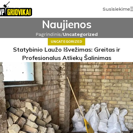
Susisiekime
Naujienos
Pagrindinis
Uncategorized
UNCATEGORIZED
Statybinio Laužo Išvežimas: Greitas ir
Profesionalus Atliekų Šalinimas