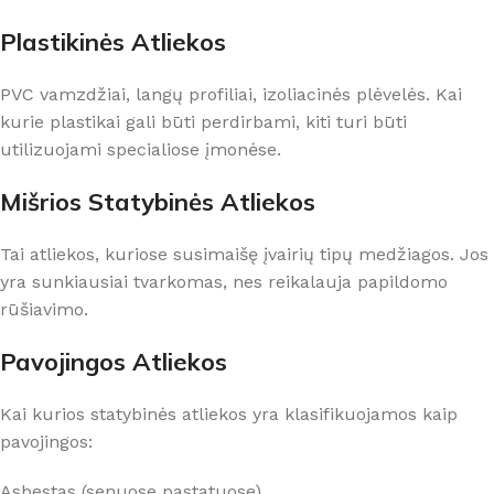
Plastikinės Atliekos
PVC vamzdžiai, langų profiliai, izoliacinės plėvelės. Kai
kurie plastikai gali būti perdirbami, kiti turi būti
utilizuojami specialiose įmonėse.
Mišrios Statybinės Atliekos
Tai atliekos, kuriose susimaišę įvairių tipų medžiagos. Jos
yra sunkiausiai tvarkomas, nes reikalauja papildomo
rūšiavimo.
Pavojingos Atliekos
Kai kurios statybinės atliekos yra klasifikuojamos kaip
pavojingos:
Asbestas (senuose pastatuose)