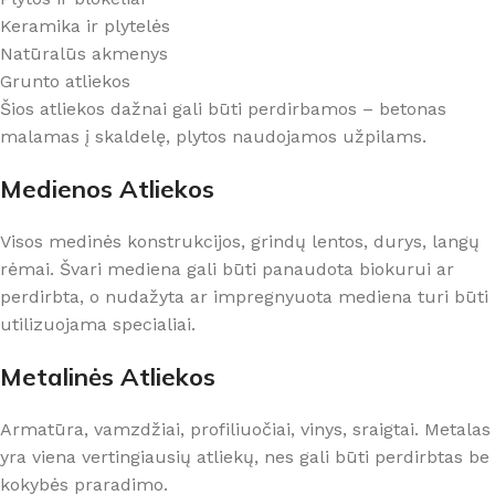
Keramika ir plytelės
Natūralūs akmenys
Grunto atliekos
Šios atliekos dažnai gali būti perdirbamos – betonas
malamas į skaldelę, plytos naudojamos užpilams.
Medienos Atliekos
Visos medinės konstrukcijos, grindų lentos, durys, langų
rėmai. Švari mediena gali būti panaudota biokurui ar
perdirbta, o nudažyta ar impregnyuota mediena turi būti
utilizuojama specialiai.
Metalinės Atliekos
Armatūra, vamzdžiai, profiliuočiai, vinys, sraigtai. Metalas
yra viena vertingiausių atliekų, nes gali būti perdirbtas be
kokybės praradimo.