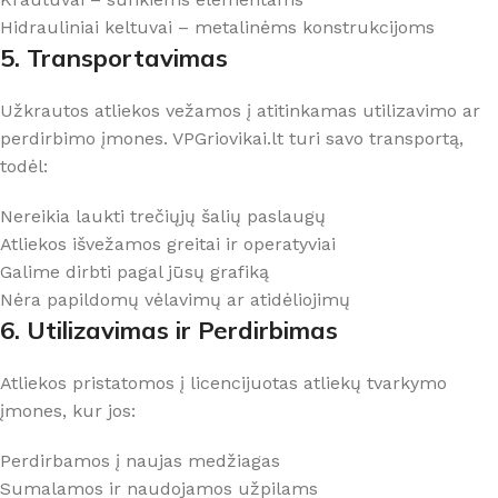
Hidrauliniai keltuvai – metalinėms konstrukcijoms
5. Transportavimas
Užkrautos atliekos vežamos į atitinkamas utilizavimo ar
perdirbimo įmones. VPGriovikai.lt turi savo transportą,
todėl:
Nereikia laukti trečiųjų šalių paslaugų
Atliekos išvežamos greitai ir operatyviai
Galime dirbti pagal jūsų grafiką
Nėra papildomų vėlavimų ar atidėliojimų
6. Utilizavimas ir Perdirbimas
Atliekos pristatomos į licencijuotas atliekų tvarkymo
įmones, kur jos:
Perdirbamos į naujas medžiagas
Sumalamos ir naudojamos užpilams