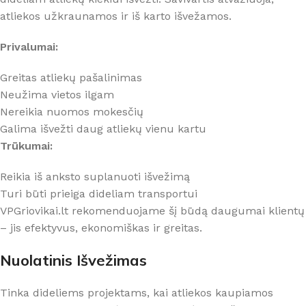
atliekos užkraunamos ir iš karto išvežamos.
Privalumai:
Greitas atliekų pašalinimas
Neužima vietos ilgam
Nereikia nuomos mokesčių
Galima išvežti daug atliekų vienu kartu
Trūkumai:
Reikia iš anksto suplanuoti išvežimą
Turi būti prieiga dideliam transportui
VPGriovikai.lt rekomenduojame šį būdą daugumai klientų
– jis efektyvus, ekonomiškas ir greitas.
Nuolatinis Išvežimas
Tinka dideliems projektams, kai atliekos kaupiamos