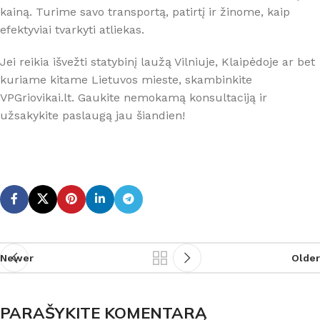
kainą. Turime savo transportą, patirtį ir žinome, kaip
efektyviai tvarkyti atliekas.
Jei reikia išvežti statybinį laužą Vilniuje, Klaipėdoje ar bet
kuriame kitame Lietuvos mieste, skambinkite
VPGriovikai.lt. Gaukite nemokamą konsultaciją ir
užsakykite paslaugą jau šiandien!
Newer
Older
PARAŠYKITE KOMENTARĄ