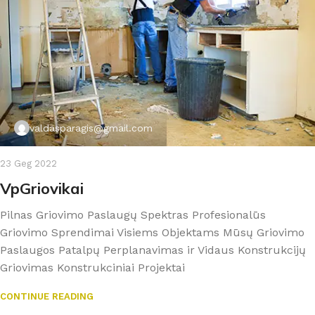
valdasparagis@gmail.com
23 Geg 2022
VpGriovikai
Pilnas Griovimo Paslaugų Spektras Profesionalūs
Griovimo Sprendimai Visiems Objektams Mūsų Griovimo
Paslaugos Patalpų Perplanavimas ir Vidaus Konstrukcijų
Griovimas Konstrukciniai Projektai
CONTINUE READING