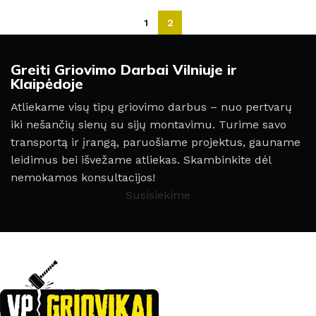
1
2
Greiti Griovimo Darbai Vilniuje ir
Klaipėdoje
Atliekame visų tipų griovimo darbus – nuo pertvarų
iki nešančių sienų su sijų montavimu. Turime savo
transportą ir įrangą, paruošiame projektus, gauname
leidimus bei išvežame atliekas. Skambinkite dėl
nemokamos konsultacijos!
Susisiekime