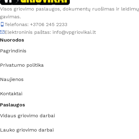
Visos griovimo paslaugos, dokumentų ruošimas ir leidimų
gavimas.
Telefonas: +3706 245 2233
Elektroninis paštas: info@vpgriovikai.lt
Nuorodos
Pagrindinis
Privatumo politika
Naujienos
Kontaktai
Paslaugos
Vidaus griovimo darbai
Lauko griovimo darbai