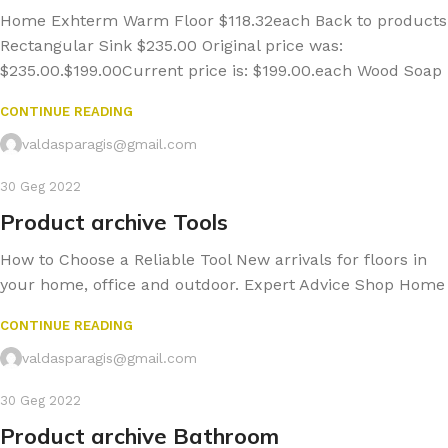
Home Exhterm Warm Floor $118.32each Back to products
Rectangular Sink $235.00 Original price was:
$235.00.$199.00Current price is: $199.00.each Wood Soap
CONTINUE READING
valdasparagis@gmail.com
30 Geg 2022
Product archive Tools
How to Choose a Reliable Tool New arrivals for floors in
your home, office and outdoor. Expert Advice Shop Home
CONTINUE READING
valdasparagis@gmail.com
30 Geg 2022
Product archive Bathroom