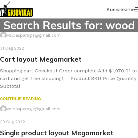
Susisiekime
Search Results for: wood
valdasparagis@gmail.com
31 Geg 2022
Cart layout Megamarket
Shopping cart Checkout Order complete Add $1,970.01 to
cart and get free shipping! Product SKU Price Quantity
Subtotal
CONTINUE READING
valdasparagis@gmail.com
30 Geg 2022
Single product layout Megamarket